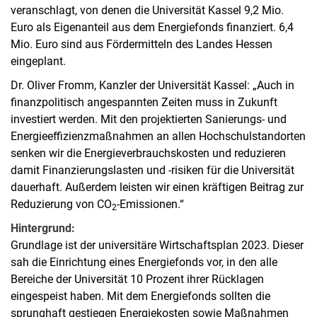
veranschlagt, von denen die Universität Kassel 9,2 Mio.
Euro als Eigenanteil aus dem Energiefonds finanziert. 6,4
Mio. Euro sind aus Fördermitteln des Landes Hessen
eingeplant.
Dr. Oliver Fromm, Kanzler der Universität Kassel: „Auch in
finanzpolitisch angespannten Zeiten muss in Zukunft
investiert werden. Mit den projektierten Sanierungs- und
Energieeffizienzmaßnahmen an allen Hochschulstandorten
senken wir die Energieverbrauchskosten und reduzieren
damit Finanzierungslasten und -risiken für die Universität
dauerhaft. Außerdem leisten wir einen kräftigen Beitrag zur
Reduzierung von CO
-Emissionen.“
2
Hintergrund:
Grundlage ist der universitäre Wirtschaftsplan 2023. Dieser
sah die Einrichtung eines Energiefonds vor, in den alle
Bereiche der Universität 10 Prozent ihrer Rücklagen
eingespeist haben. Mit dem Energiefonds sollten die
sprunghaft gestiegen Energiekosten sowie Maßnahmen