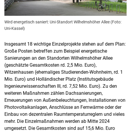
Wird energetisch saniert: Uni-Standort Wilhelmshöher Allee (Foto:
Uni-Kassel)
Insgesamt 18 wichtige Einzelprojekte stehen auf dem Plan:
Große Posten betreffen zum Beispiel energetische
Sanierungen an den Standorten Wilhelmshöher Allee
(geschätzte Gesamtkosten rd. 2,5 Mio. Euro),
Witzenhausen (ehemaliges Studierenden-Wohnheim, rd. 1
Mio. Euro) und Holländischer Platz (Institutsgebäude
Ingenieurwissenschaften III, rd. 7,52 Mio. Euro). Zu den
weiteren Maßnahmen zählen Dachsanierungen,
Erneuerungen von Außenbeleuchtungen, Installationen von
Photovoltaikanlagen, Anschlüsse an Fernwärme oder der
Einbau von dezentralen Raumtemperaturreglern und vieles
mehr. Die Einzelmaßnahmen werden ab Mitte 2024
umgesetzt. Die Gesamtkosten sind auf 15,6 Mio. Euro