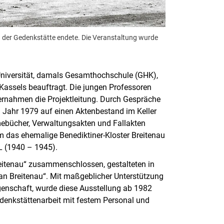
n der Gedenkstätte endete. Die Veranstaltung wurde
 Universität, damals Gesamthochschule (GHK),
Kassels beauftragt. Die jungen Professoren
ernahmen die Projektleitung. Durch Gespräche
 Jahr 1979 auf einen Aktenbestand im Keller
mebücher, Verwaltungsakten und Fallakten
 das ehemalige Benediktiner-Kloster Breitenau
L (1940 – 1945).
reitenau“ zusammenschlossen, gestalteten in
 an Breitenau“. Mit maßgeblicher Unterstützung
enschaft, wurde diese Ausstellung ab 1982
edenkstättenarbeit mit festem Personal und