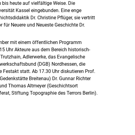
 bis heute auf vielfältige Weise. Die
versität Kassel eingebunden. Eine enge
tsdidaktik Dr. Christine Pflüger, sie vertritt
or für Neuere und Neueste Geschichte Dr.
ember mit einem öffentlichen Programm
 15 Uhr Akteure aus dem Bereich historisch-
 Trutzhain, Adlerwerke, das Evangelische
werkschaftsbund (DGB) Nordhessen, die
le Festakt statt. Ab 17.30 Uhr diskutieren Prof.
r Gedenkstätte Breitenau) Dr. Gunnar Richter
 und Thomas Altmeyer (Geschichtsort
erat, Stiftung Topographie des Terrors Berlin).