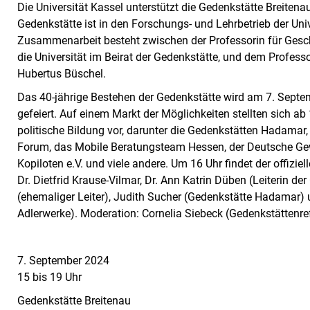
Die Universität Kassel unterstützt die Gedenkstätte Breitenau
Gedenkstätte ist in den Forschungs- und Lehrbetrieb der Uni
Zusammenarbeit besteht zwischen der Professorin für Geschich
die Universität im Beirat der Gedenkstätte, und dem Profess
Hubertus Büschel.
Das 40-jährige Bestehen der Gedenkstätte wird am 7. Sept
gefeiert. Auf einem Markt der Möglichkeiten stellten sich ab
politische Bildung vor, darunter die Gedenkstätten Hadamar,
Forum, das Mobile Beratungsteam Hessen, der Deutsche Ge
Kopiloten e.V. und viele andere. Um 16 Uhr findet der offiziel
Dr. Dietfrid Krause-Vilmar, Dr. Ann Katrin Düben (Leiterin de
(ehemaliger Leiter), Judith Sucher (Gedenkstätte Hadamar)
Adlerwerke). Moderation: Cornelia Siebeck (Gedenkstättenref
7. September 2024
15 bis 19 Uhr
Gedenkstätte Breitenau