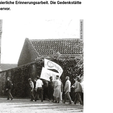
uierliche Erinnerungsarbeit. Die Gedenkstätte
ervor.
Bild: W. Bernhardt.