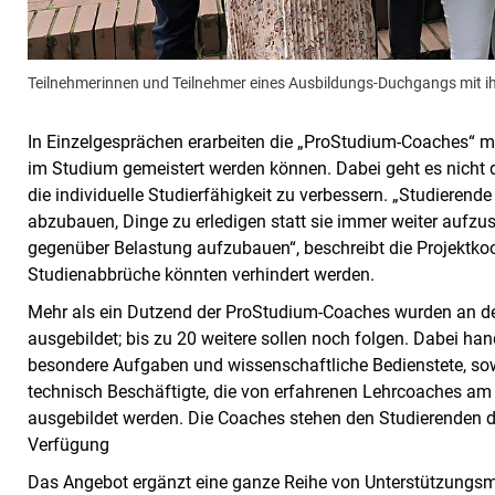
Teilnehmerinnen und Teilnehmer eines Ausbildungs-Duchgangs mit ihr
In Einzelgesprächen erarbeiten die „ProStudium-Coaches“ 
im Studium gemeistert werden können. Dabei geht es nicht 
die individuelle Studierfähigkeit zu verbessern. „Studierend
abzubauen, Dinge zu erledigen statt sie immer weiter aufzus
gegenüber Belastung aufzubauen“, beschreibt die Projektko
Studienabbrüche könnten verhindert werden.
Mehr als ein Dutzend der ProStudium-Coaches wurden an der 
ausgebildet; bis zu 20 weitere sollen noch folgen. Dabei han
besondere Aufgaben und wissenschaftliche Bedienstete, sowi
technisch Beschäftigte, die von erfahrenen Lehrcoaches am 
ausgebildet werden. Die Coaches stehen den Studierenden di
Verfügung
Das Angebot ergänzt eine ganze Reihe von Unterstützungsmögl