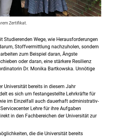
em Zertifikat.
mit Studierenden Wege, wie Herausforderungen
darum, Stoffvermittlung nachzuholen, sondern
e arbeiten zum Beispiel daran, Ängste
chieben oder daran, eine stärkere Resilienz
ordinatorin Dr. Monika Bartkowska. Unnötige
Universität bereits in diesem Jahr
delt es sich um festangestellte Lehrkräfte für
e im Einzelfall auch dauerhaft administrativ-
Servicecenter Lehre für ihre Aufgaben
rekt in den Fachbereichen der Universität zur
ichkeiten, die die Universität bereits