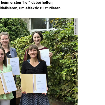
beim ersten Tief“ dabei helfen,
alisieren, um effektiv zu studieren.
Bild: Uni Kassel