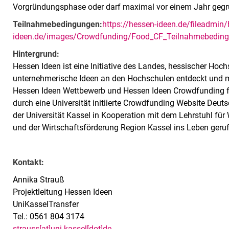
Vorgründungsphase oder darf maximal vor einem Jahr gegr
Teilnahmebedingungen:
https://hessen-ideen.de/fileadmin
ideen.de/images/Crowdfunding/Food_CF_Teilnahmebedin
Hintergrund:
Hessen Ideen ist eine Initiative des Landes, hessischer Ho
unternehmerische Ideen an den Hochschulen entdeckt und m
Hessen Ideen Wettbewerb und Hessen Ideen Crowdfunding fö
durch eine Universität initiierte Crowdfunding Website Deu
der Universität Kassel in Kooperation mit dem Lehrstuhl für 
und der Wirtschaftsförderung Region Kassel ins Leben geru
Kontakt:
Annika Strauß
Projektleitung Hessen Ideen
UniKasselTransfer
Tel.: 0561 804 3174
strauss[at]uni-kassel[dot]de