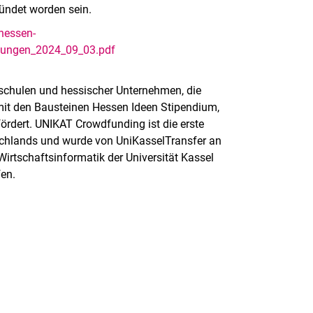
ündet worden sein.
/hessen-
gungen_2024_09_03.pdf
chschulen und hessischer Unternehmen, die
it den Bausteinen Hessen Ideen Stipendium,
rdert. UNIKAT Crowdfunding ist die erste
tschlands und wurde von UniKasselTransfer an
Wirtschaftsinformatik der Universität Kassel
fen.