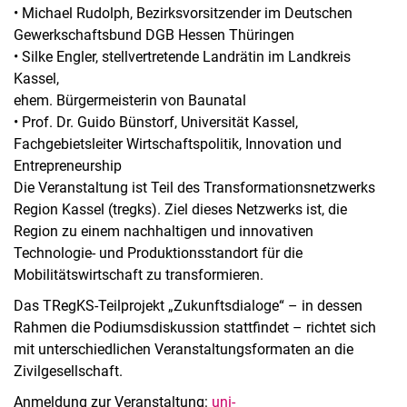
• Michael Rudolph, Bezirksvorsitzender im Deutschen
Gewerkschaftsbund DGB Hessen Thüringen
• Silke Engler, stellvertretende Landrätin im Landkreis
Kassel,
ehem. Bürgermeisterin von Baunatal
• Prof. Dr. Guido Bünstorf, Universität Kassel,
Fachgebietsleiter Wirtschaftspolitik, Innovation und
Entrepreneurship
Die Veranstaltung ist Teil des Transformationsnetzwerks
Region Kassel (tregks). Ziel dieses Netzwerks ist, die
Region zu einem nachhaltigen und innovativen
Technologie- und Produktionsstandort für die
Mobilitätswirtschaft zu transformieren.
Das TRegKS-Teilprojekt „Zukunftsdialoge“ – in dessen
Rahmen die Podiumsdiskussion stattfindet – richtet sich
mit unterschiedlichen Veranstaltungsformaten an die
Zivilgesellschaft.
Anmeldung zur Veranstaltung:
uni-