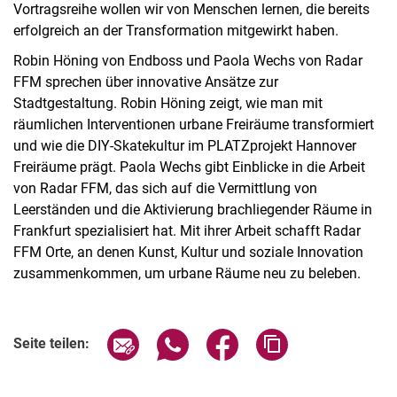
Vortragsreihe wollen wir von Menschen lernen, die bereits
erfolgreich an der Transformation mitgewirkt haben.
Robin Höning von Endboss und Paola Wechs von Radar
FFM sprechen über innovative Ansätze zur
Stadtgestaltung. Robin Höning zeigt, wie man mit
räumlichen Interventionen urbane Freiräume transformiert
und wie die DIY-Skatekultur im PLATZprojekt Hannover
Freiräume prägt. Paola Wechs gibt Einblicke in die Arbeit
von Radar FFM, das sich auf die Vermittlung von
Leerständen und die Aktivierung brachliegender Räume in
Frankfurt spezialisiert hat. Mit ihrer Arbeit schafft Radar
FFM Orte, an denen Kunst, Kultur und soziale Innovation
zusammenkommen, um urbane Räume neu zu beleben.
Verwandte Links
Seite über E-Mail teilen
Seite über WhatsApp teilen (exter
Seite über Facebook teile
Adresse der Seite
Seite teilen: