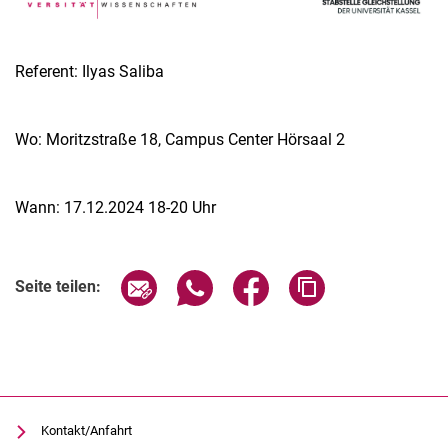
Referent: Ilyas Saliba
Wo: Moritzstraße 18, Campus Center Hörsaal 2
Wann: 17.12.2024 18-20 Uhr
Verwandte Links
Seite über E-Mail teilen
Seite über WhatsApp teilen (exter
Seite über Facebook teile
Adresse der Seite
Seite teilen:
Kontakt/Anfahrt