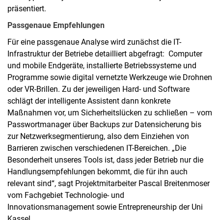
präsentiert.
Passgenaue Empfehlungen
Für eine passgenaue Analyse wird zunächst die IT-
Infrastruktur der Betriebe detailliert abgefragt: Computer
und mobile Endgeräte, installierte Betriebssysteme und
Programme sowie digital vernetzte Werkzeuge wie Drohnen
oder VR-Brillen. Zu der jeweiligen Hard- und Software
schlägt der intelligente Assistent dann konkrete
Maßnahmen vor, um Sicherheitslücken zu schließen – vom
Passwortmanager über Backups zur Datensicherung bis
zur Netzwerksegmentierung, also dem Einziehen von
Barrieren zwischen verschiedenen IT-Bereichen. „Die
Besonderheit unseres Tools ist, dass jeder Betrieb nur die
Handlungsempfehlungen bekommt, die für ihn auch
relevant sind“, sagt Projektmitarbeiter Pascal Breitenmoser
vom Fachgebiet Technologie- und
Innovationsmanagement sowie Entrepreneurship der Uni
Kassel.