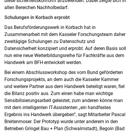
diese sicherheitskonform anzuwenden. Dabei zeigte sich in
allen Bereichen Nachholbedarf.
Schulungen in Korbach erprobt
Das Berufsförderungswerk in Korbach hat in
Zusammenarbeit mit dem Kasseler Forschungsteam daher
zweitägige Schulungen zu Datenschutz und
Datensicherheit konzipiert und erprobt. Auf deren Basis soll
nun eine neue Weiterbildungsreihe für Fachkräfte aus dem
Handwerk am BFH entwickelt werden.
Bei einem Abschlussworkshop des vom Bund geförderten
Forschungsprojekts, an dem auch die Kasseler Kammer
und weitere Partner aus dem Handwerk beteiligt waren, fiel
die Bilanz positiv aus. Zum einen habe man wichtige
Sensibilisierungsarbeit geleistet, zum anderen könne man
mit dem intelligenten IT-Assistenten „ein handfestes
Ergebnis ins Handwerk übergeben“, sagt Mitarbeiter Pascal
Breitenmoser. Der Prototyp wurde unter anderem in den
Betrieben Gringel Bau + Plan (Schwalmstadt), Begoin (Bad