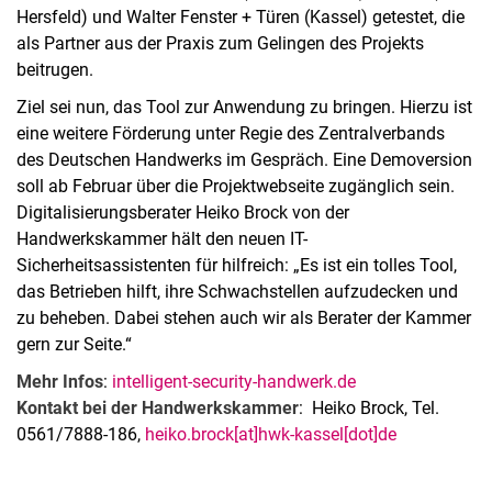
Hersfeld) und Walter Fenster + Türen (Kassel) getestet, die
als Partner aus der Praxis zum Gelingen des Projekts
beitrugen.
Ziel sei nun, das Tool zur Anwendung zu bringen. Hierzu ist
eine weitere Förderung unter Regie des Zentralverbands
des Deutschen Handwerks im Gespräch. Eine Demoversion
soll ab Februar über die Projektwebseite zugänglich sein.
Digitalisierungsberater Heiko Brock von der
Handwerkskammer hält den neuen IT-
Sicherheitsassistenten für hilfreich: „Es ist ein tolles Tool,
das Betrieben hilft, ihre Schwachstellen aufzudecken und
zu beheben. Dabei stehen auch wir als Berater der Kammer
gern zur Seite.“
Mehr Infos
:
intelligent-security-handwerk.de
Kontakt bei der Handwerkskammer
: Heiko Brock, Tel.
0561/7888-186,
heiko.brock[at]hwk-kassel[dot]de