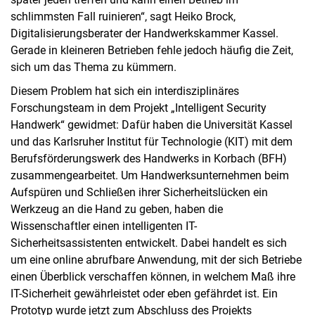
schlimmsten Fall ruinieren“, sagt Heiko Brock,
Digitalisierungsberater der Handwerkskammer Kassel.
Gerade in kleineren Betrieben fehle jedoch häufig die Zeit,
sich um das Thema zu kümmern.
Diesem Problem hat sich ein interdisziplinäres
Forschungsteam in dem Projekt „Intelligent Security
Handwerk“ gewidmet: Dafür haben die Universität Kassel
und das Karlsruher Institut für Technologie (KIT) mit dem
Berufsförderungswerk des Handwerks in Korbach (BFH)
zusammengearbeitet. Um Handwerksunternehmen beim
Aufspüren und Schließen ihrer Sicherheitslücken ein
Werkzeug an die Hand zu geben, haben die
Wissenschaftler einen intelligenten IT-
Sicherheitsassistenten entwickelt. Dabei handelt es sich
um eine online abrufbare Anwendung, mit der sich Betriebe
einen Überblick verschaffen können, in welchem Maß ihre
IT-Sicherheit gewährleistet oder eben gefährdet ist. Ein
Prototyp wurde jetzt zum Abschluss des Projekts