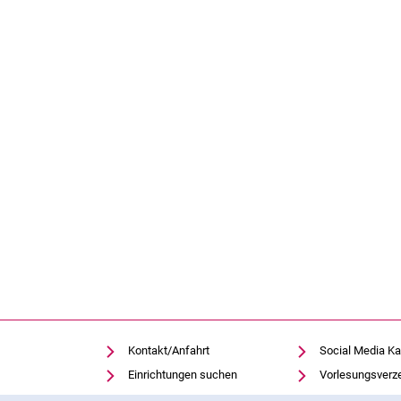
Kontakt/Anfahrt
Social Media Ka
Einrichtungen suchen
Vorlesungsverz
Stellenangebote
Moodle