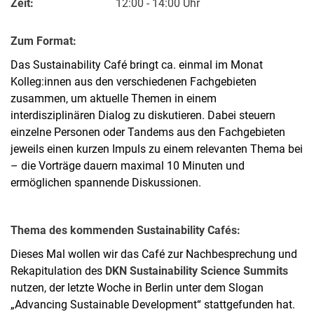
Zeit:
12:00 - 14:00 Uhr
Zum Format:
Das Sustainability Café bringt ca. einmal im Monat
Kolleg:innen aus den verschiedenen Fachgebieten
zusammen, um aktuelle Themen in einem
interdisziplinären Dialog zu diskutieren. Dabei steuern
einzelne Personen oder Tandems aus den Fachgebieten
jeweils einen kurzen Impuls zu einem relevanten Thema bei
– die Vorträge dauern maximal 10 Minuten und
ermöglichen spannende Diskussionen.
Thema des kommenden Sustainability Cafés:
Dieses Mal wollen wir das Café zur Nachbesprechung und
Rekapitulation des
DKN Sustainability Science Summits
nutzen, der letzte Woche in Berlin unter dem Slogan
„Advancing Sustainable Development“ stattgefunden hat.