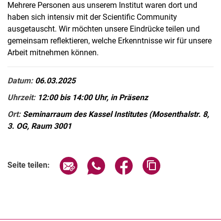
Mehrere Personen aus unserem Institut waren dort und
haben sich intensiv mit der Scientific Community
ausgetauscht. Wir möchten unsere Eindrücke teilen und
gemeinsam reflektieren, welche Erkenntnisse wir für unsere
Arbeit mitnehmen können.
Datum:
06.03.2025
Uhrzeit:
12:00 bis 14:00 Uhr, in Präsenz
Ort:
Seminarraum des Kassel Institutes (Mosenthalstr. 8,
3. OG, Raum 3001
Verwandte Links
Seite über E-Mail teilen
Seite über WhatsApp teilen (exter
Seite über Facebook teile
Adresse der Seite
Seite teilen: