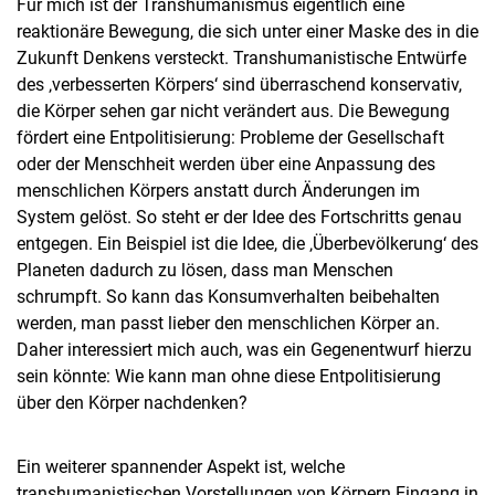
Für mich ist der Transhumanismus eigentlich eine
reaktionäre Bewegung, die sich unter einer Maske des in die
Zukunft Denkens versteckt. Transhumanistische Entwürfe
des ‚verbesserten Körpers‘ sind überraschend konservativ,
die Körper sehen gar nicht verändert aus. Die Bewegung
fördert eine Entpolitisierung: Probleme der Gesellschaft
oder der Menschheit werden über eine Anpassung des
menschlichen Körpers anstatt durch Änderungen im
System gelöst. So steht er der Idee des Fortschritts genau
entgegen. Ein Beispiel ist die Idee, die ‚Überbevölkerung‘ des
Planeten dadurch zu lösen, dass man Menschen
schrumpft. So kann das Konsumverhalten beibehalten
werden, man passt lieber den menschlichen Körper an.
Daher interessiert mich auch, was ein Gegenentwurf hierzu
sein könnte: Wie kann man ohne diese Entpolitisierung
über den Körper nachdenken?
Ein weiterer spannender Aspekt ist, welche
transhumanistischen Vorstellungen von Körpern Eingang in