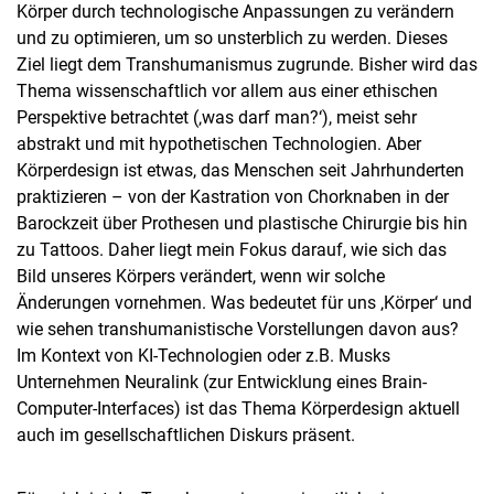
Körper durch technologische Anpassungen zu verändern
und zu optimieren, um so unsterblich zu werden. Dieses
Ziel liegt dem Transhumanismus zugrunde. Bisher wird das
Thema wissenschaftlich vor allem aus einer ethischen
Perspektive betrachtet (‚was darf man?‘), meist sehr
abstrakt und mit hypothetischen Technologien. Aber
Körperdesign ist etwas, das Menschen seit Jahrhunderten
praktizieren – von der Kastration von Chorknaben in der
Barockzeit über Prothesen und plastische Chirurgie bis hin
zu Tattoos. Daher liegt mein Fokus darauf, wie sich das
Bild unseres Körpers verändert, wenn wir solche
Änderungen vornehmen. Was bedeutet für uns ‚Körper‘ und
wie sehen transhumanistische Vorstellungen davon aus?
Im Kontext von KI-Technologien oder z.B. Musks
Unternehmen Neuralink (zur Entwicklung eines Brain-
Computer-Interfaces) ist das Thema Körperdesign aktuell
auch im gesellschaftlichen Diskurs präsent.