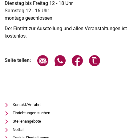
Dienstag bis Freitag 12 - 18 Uhr
Samstag 12 - 16 Uhr
montags geschlossen
Der Eintritt zur Ausstellung und allen Veranstaltungen ist
kostenlos.
Verwandte Links
Seite über E-Mail teilen
Seite über WhatsApp teilen (exter
Seite über Facebook teile
Adresse der Seite
Seite teilen:
Kontakt/Anfahrt
Einrichtungen suchen
Stellenangebote
Notfall
Cookie-Einstellungen