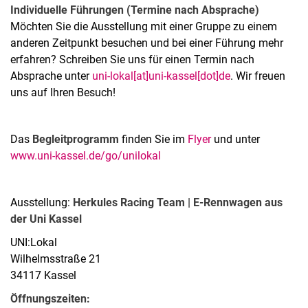
Individuelle Führungen (Termine nach Absprache)
Möchten Sie die Ausstellung mit einer Gruppe zu einem
anderen Zeitpunkt besuchen und bei einer Führung mehr
erfahren? Schreiben Sie uns für einen Termin nach
Absprache unter
uni-lokal[at]uni-kassel[dot]de
. Wir freuen
uns auf Ihren Besuch!
Das
Begleitprogramm
finden Sie im
Flyer
und unter
www.uni-kassel.de/go/unilokal
Ausstellung:
Herkules Racing Team | E-Rennwagen aus
der Uni Kassel
UNI:Lokal
Wilhelmsstraße 21
34117 Kassel
Öffnungszeiten: