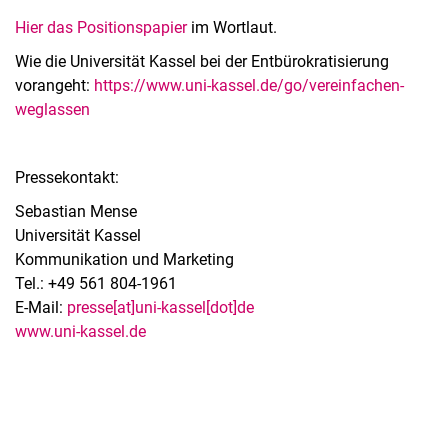
Hier das Positionspapier
im Wortlaut.
Wie die Universität Kassel bei der Entbürokratisierung
vorangeht:
https://www.uni-kassel.de/go/vereinfachen-
weglassen
Pressekontakt:
Sebastian Mense
Universität Kassel
Kommunikation und Marketing
Tel.: +49 561 804-1961
E-Mail:
presse[at]uni-kassel[dot]de
www.uni-kassel.de