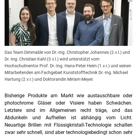
Das Team Dimmable von Dr.-Ing. Christopher Johannes (2.v.l.) und
Dr.-Ing. Christian Kahl (3.v.l.) wird unterstützt vom
Hochschulmentor Prof. Dr.-Ing. Hans-Peter Heim (1.v.r.) und seinen
Mitarbeitenden am Fachgebiet Kunststofftechnik Dr.-Ing. Michael
Hartung (2.v.r.) und Doktorandin Miriam Meyer.
Bisherige Produkte am Markt wie austauschbare oder
photochrome Gläser oder Visiere haben Schwächen.
Letztere sind im Allgemeinen recht träge, und das
Abdunkeln und Aufhellen ist abhängig vom Licht.
Neuartige Brillen mit Flüssigkristall-Technologie schalten
zwar sehr schnell, sind aber technologiebedingt schon sehr