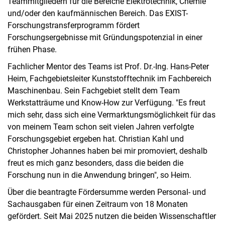
Teammitgliedern für die Bereiche Elektrotechnik, Chemie
und/oder den kaufmännischen Bereich. Das EXIST-
Forschungstransferprogramm fördert
Forschungsergebnisse mit Gründungspotenzial in einer
frühen Phase.
Fachlicher Mentor des Teams ist Prof. Dr.-Ing. Hans-Peter
Heim, Fachgebietsleiter Kunststofftechnik im Fachbereich
Maschinenbau. Sein Fachgebiet stellt dem Team
Werkstatträume und Know-How zur Verfügung. "Es freut
mich sehr, dass sich eine Vermarktungsmöglichkeit für das
von meinem Team schon seit vielen Jahren verfolgte
Forschungsgebiet ergeben hat. Christian Kahl und
Christopher Johannes haben bei mir promoviert, deshalb
freut es mich ganz besonders, dass die beiden die
Forschung nun in die Anwendung bringen", so Heim.
Über die beantragte Fördersumme werden Personal- und
Sachausgaben für einen Zeitraum von 18 Monaten
gefördert. Seit Mai 2025 nutzen die beiden Wissenschaftler