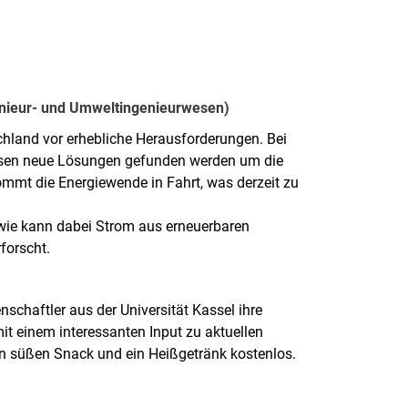
genieur- und Umweltingenieurwesen)
chland vor erhebliche Herausforderungen. Bei
ssen neue Lösungen gefunden werden um die
kommt die Energiewende in Fahrt, was derzeit zu
wie kann dabei Strom aus erneuerbaren
forscht.
schaftler aus der Universität Kassel ihre
it einem interessanten Input zu aktuellen
en süßen Snack und ein Heißgetränk kostenlos.
l