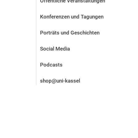
Öffentliche Veranstaltungen
Vor der Bewerbung
Stellenangebote
Konferenzen und Tagungen
Nach der Bewerbung
Alum­ni und Freunde
Porträts und Geschichten
Im Studium
Kontakt und Standorte
Social Media
Kontakt und Beratung
Podcasts
shop@uni-kassel