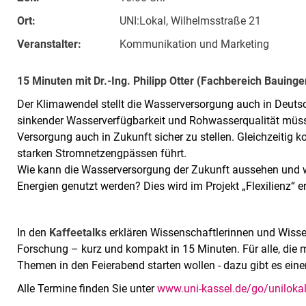
Ort:
UNI:Lokal, Wilhelmsstraße 21
Veranstalter:
Kommunikation und Marketing
15 Minuten mit Dr.-Ing. Philipp Otter (Fachbereich Bauin
Der Klimawendel stellt die Wasserversorgung auch in Deuts
sinkender Wasserverfügbarkeit und Rohwasserqualität mü
Versorgung auch in Zukunft sicher zu stellen. Gleichzeitig 
starken Stromnetzengpässen führt.
Wie kann die Wasserversorgung der Zukunft aussehen und 
Energien genutzt werden? Dies wird im Projekt „Flexilienz“ er
In den
Kaffeetalks
erklären Wissenschaftlerinnen und Wissen
Forschung – kurz und kompakt in 15 Minuten. Für alle, die m
Themen in den Feierabend starten wollen - dazu gibt es ein
Alle Termine finden Sie unter
www.uni-kassel.de/go/uniloka