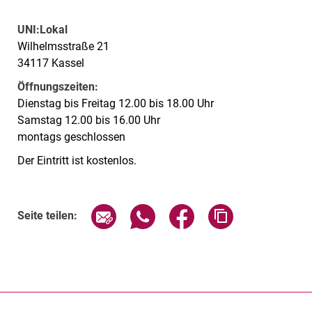
UNI:Lokal
Wilhelmsstraße 21
34117 Kassel
Öffnungszeiten:
Dienstag bis Freitag 12.00 bis 18.00 Uhr
Samstag 12.00 bis 16.00 Uhr
montags geschlossen
Der Eintritt ist kostenlos.
Verwandte Links
Seite über E-Mail teilen
Seite über WhatsApp teilen (exte
Seite über Facebook teil
Adresse der Sei
Seite teilen: