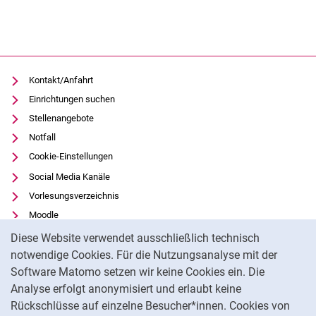
Kontakt/Anfahrt
Einrichtungen suchen
Stellenangebote
Notfall
Cookie-Einstellungen
Social Media Kanäle
Vorlesungsverzeichnis
Moodle
Cookie-Hinweis
Panopto
Diese Website verwendet ausschließlich technisch
Universitätsbibliothek
notwendige Cookies. Für die Nutzungsanalyse mit der
Software Matomo setzen wir keine Cookies ein. Die
Datenschutz
Analyse erfolgt anonymisiert und erlaubt keine
Barrierefreiheit
Rückschlüsse auf einzelne Besucher*innen. Cookies von
Transparenter KI-Einsatz