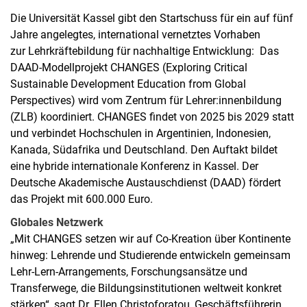
Die Universität Kassel gibt den Startschuss für ein auf fünf
Jahre angelegtes, international vernetztes Vorhaben
zur Lehrkräftebildung für nachhaltige Entwicklung: Das
DAAD-Modellprojekt CHANGES (Exploring Critical
Sustainable Development Education from Global
Perspectives) wird vom Zentrum für Lehrer:innenbildung
(ZLB) koordiniert. CHANGES findet von 2025 bis 2029 statt
und verbindet Hochschulen in Argentinien, Indonesien,
Kanada, Südafrika und Deutschland. Den Auftakt bildet
eine hybride internationale Konferenz in Kassel. Der
Deutsche Akademische Austauschdienst (DAAD) fördert
das Projekt mit 600.000 Euro.
Globales Netzwerk
„Mit CHANGES setzen wir auf Co-Kreation über Kontinente
hinweg: Lehrende und Studierende entwickeln gemeinsam
Lehr-Lern-Arrangements, Forschungsansätze und
Transferwege, die Bildungsinstitutionen weltweit konkret
stärken“, sagt Dr. Ellen Christoforatou, Geschäftsführerin