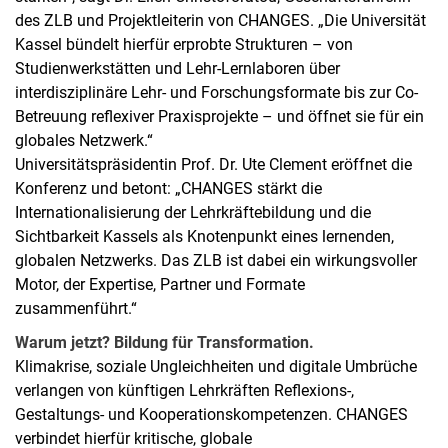
des ZLB und Projektleiterin von CHANGES. „Die Universität
Kassel bündelt hierfür erprobte Strukturen – von
Studienwerkstätten und Lehr-Lernlaboren über
interdisziplinäre Lehr- und Forschungsformate bis zur Co-
Betreuung reflexiver Praxisprojekte – und öffnet sie für ein
globales Netzwerk.“
Universitätspräsidentin Prof. Dr. Ute Clement eröffnet die
Konferenz und betont: „CHANGES stärkt die
Internationalisierung der Lehrkräftebildung und die
Sichtbarkeit Kassels als Knotenpunkt eines lernenden,
globalen Netzwerks. Das ZLB ist dabei ein wirkungsvoller
Motor, der Expertise, Partner und Formate
zusammenführt.“
Warum jetzt? Bildung für Transformation.
Klimakrise, soziale Ungleichheiten und digitale Umbrüche
verlangen von künftigen Lehrkräften Reflexions-,
Gestaltungs- und Kooperationskompetenzen. CHANGES
verbindet hierfür kritische, globale