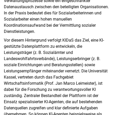
Verwaltungsprozesse sowie ein eingeschränkter
Datenaustausch zwischen den beteiligten Organisationen.
In der Praxis bedeutet dies für Sozialarbeiterinnen und
Sozialarbeiter einen hohen manuellen
Koordinationsaufwand bei der Vermittlung sozialer
Dienstleistungen.
Vor diesem Hintergrund verfolgt KIDaS das Ziel, eine KI-
gestützte Datenplattform zu entwickeln, die
Leistungsträger (z. B. Sozialämter und
Landeswohlfahrtsverbände), Leistungserbringer (z. B.
soziale Einrichtungen und Beratungsstellen) sowie
Leistungsempfänger miteinander vernetzt. Die Universität
Kassel, vertreten durch das Fachgebiet
Wirtschaftsinformatik (Prof. Jan Marco Leimeister), ist
dabei für die Forschung zu verantwortungsvoller KI
zuständig. Zentraler Bestandteil der Plattform ist der
Einsatz spezialisierter KI-Agenten, die auf bestehenden
Datenquellen zugreifen und klar definierte Aufgaben
übernehmen. So können KI-Agenten beispielsweise als