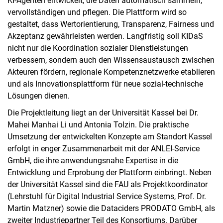
KI-Agenten entwickelt, die Daten automatisch sammeln,
vervollständigen und pflegen. Die Plattform wird so
gestaltet, dass Wertorientierung, Transparenz, Fairness und
Akzeptanz gewährleisten werden. Langfristig soll KIDaS
nicht nur die Koordination sozialer Dienstleistungen
verbessern, sondern auch den Wissensaustausch zwischen
Akteuren fördern, regionale Kompetenznetzwerke etablieren
und als Innovationsplattform für neue sozial-technische
Lösungen dienen.
Die Projektleitung liegt an der Universität Kassel bei Dr.
Mahei Manhai Li und Antonia Tolzin. Die praktische
Umsetzung der entwickelten Konzepte am Standort Kassel
erfolgt in enger Zusammenarbeit mit der ANLEI-Service
GmbH, die ihre anwendungsnahe Expertise in die
Entwicklung und Erprobung der Plattform einbringt. Neben
der Universität Kassel sind die FAU als Projektkoordinator
(Lehrstuhl für Digital Industrial Service Systems, Prof. Dr.
Martin Matzner) sowie die Dataciders PRODATO GmbH, als
zweiter Industriepartner Teil des Konsortiums. Darüber