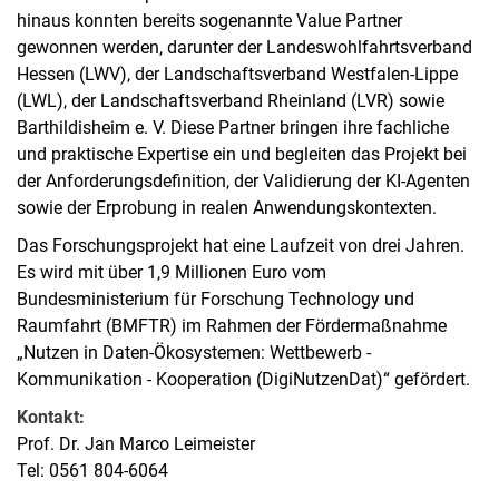
hinaus konnten bereits sogenannte Value Partner
gewonnen werden, darunter der Landeswohlfahrtsverband
Hessen (LWV), der Landschaftsverband Westfalen-Lippe
(LWL), der Landschaftsverband Rheinland (LVR) sowie
Barthildisheim e. V. Diese Partner bringen ihre fachliche
und praktische Expertise ein und begleiten das Projekt bei
der Anforderungsdefinition, der Validierung der KI-Agenten
sowie der Erprobung in realen Anwendungskontexten.
Das Forschungsprojekt hat eine Laufzeit von drei Jahren.
Es wird mit über 1,9 Millionen Euro vom
Bundesministerium für Forschung Technology und
Raumfahrt (BMFTR) im Rahmen der Fördermaßnahme
„Nutzen in Daten-Ökosystemen: Wettbewerb -
Kommunikation - Kooperation (DigiNutzenDat)“ gefördert.
Kontakt:
Prof. Dr. Jan Marco Leimeister
Tel: 0561 804-6064