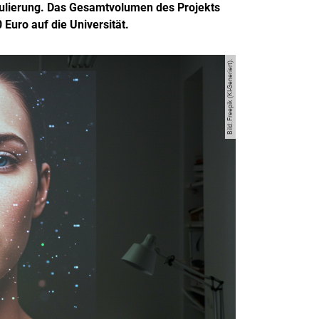
gulierung. Das Gesamtvolumen des Projekts
 Euro auf die Universität.
Bild: Freepik (KI-Generiert).