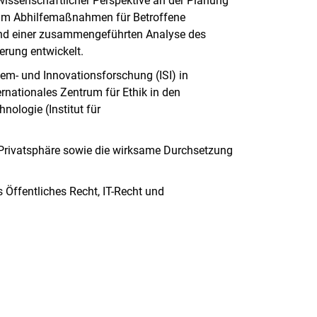
wissenschaftlicher Perspektive an der Planung
sam Abhilfemaßnahmen für Betroffene
und einer zusammengeführten Analyse des
rung entwickelt.
tem- und Innovationsforschung (ISI) in
ernationales Zentrum für Ethik in den
nologie (Institut für
r Privatsphäre sowie die wirksame Durchsetzung
 Öffentliches Recht, IT-Recht und