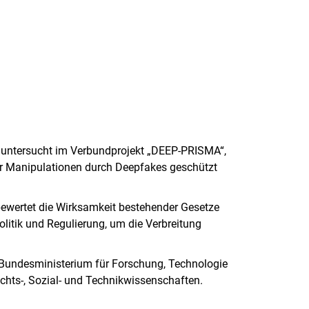
el untersucht im Verbundprojekt „DEEP-PRISMA“,
or Manipulationen durch Deepfakes geschützt
bewertet die Wirksamkeit bestehender Gesetze
litik und Regulierung, um die Verbreitung
 Bundesministerium für Forschung, Technologie
chts-, Sozial- und Technikwissenschaften.