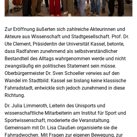
Zur Eröffnung äußerten sich zahlreiche Akteurinnen und
Akteure aus Wissenschaft und Stadtgesellschaft. Prof. Dr.
Ute Clement, Präsidentin der Universität Kassel, betonte,
dass Radfahren zunehmend als selbstverständlicher
Bestandteil des Alltags wahrgenommen werde und nicht
zwangsläufig ein politisches Statement sein müsse.
Oberbürgermeister Dr. Sven Schoeller verwies auf den
Wandel im Stadtbild: Kassel sei bislang keine klassische
Fahrradstadt, entwickle sich jedoch zunehmend in diese
Richtung.
Dr. Julia Limmeroth, Leiterin des Unisports und
wissenschaftliche Mitarbeiterin am Institut für Sport und
Sportwissenschaft, moderierte die Veranstaltung.
Gemeinsam mit Dr. Lisa Claußen organisierte sie die
Fahrradwochen. Mit Fragen zur eigenen Bewegung, zur