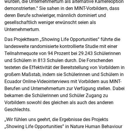
wurden, die Unternehmertum als alternative Karriereoption
demonstrierten.“ Sie sahen in den MINT-Vorbildern, dass
deren Berufe schwieriger, männlich dominiert und
gesellschaftlich weniger erwünscht seien als
Unternehmertum.
Das Projektteam „Showing Life Opportunities“ führte die
landesweite randomisierte kontrollierte Studie mit einer
Teilnahmequote von 94 Prozent bei 29.243 Schülerinnen
und Schülern in 813 Schulen durch. Die Forschenden
testeten die Effektivität der Bereitstellung von Vorbildern in
großem Maßstab, indem sie Schülerinnen und Schülern in
Ecuador Online-Videointerviews mit Vorbildern aus MINT-
Berufen und Unternehmertum zur Verfügung stellen. Dabei
bekamen die Schülerinnen und Schüler Zugang zu
Vorbildern sowohl des gleichen als auch des anderen
Geschlechts.
„Wir fühlen uns geehrt, die Ergebnisse des Projekts
„Showing Life Opportunities” in Nature Human Behaviour