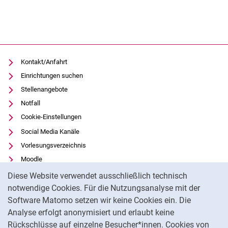
Kontakt/Anfahrt
Einrichtungen suchen
Stellenangebote
Notfall
Cookie-Einstellungen
Social Media Kanäle
Vorlesungsverzeichnis
Moodle
Cookie-Hinweis
Panopto
Diese Website verwendet ausschließlich technisch
Universitätsbibliothek
notwendige Cookies. Für die Nutzungsanalyse mit der
Software Matomo setzen wir keine Cookies ein. Die
Datenschutz
Analyse erfolgt anonymisiert und erlaubt keine
Barrierefreiheit
Rückschlüsse auf einzelne Besucher*innen. Cookies von