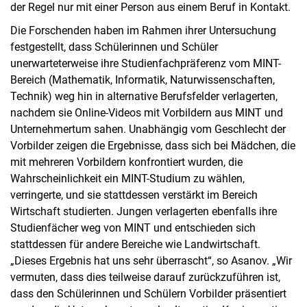
der Regel nur mit einer Person aus einem Beruf in Kontakt.
Die Forschenden haben im Rahmen ihrer Untersuchung
festgestellt, dass Schülerinnen und Schüler
unerwarteterweise ihre Studienfachpräferenz vom MINT-
Bereich (Mathematik, Informatik, Naturwissenschaften,
Technik) weg hin in alternative Berufsfelder verlagerten,
nachdem sie Online-Videos mit Vorbildern aus MINT und
Unternehmertum sahen. Unabhängig vom Geschlecht der
Vorbilder zeigen die Ergebnisse, dass sich bei Mädchen, die
mit mehreren Vorbildern konfrontiert wurden, die
Wahrscheinlichkeit ein MINT-Studium zu wählen,
verringerte, und sie stattdessen verstärkt im Bereich
Wirtschaft studierten. Jungen verlagerten ebenfalls ihre
Studienfächer weg von MINT und entschieden sich
stattdessen für andere Bereiche wie Landwirtschaft.
„Dieses Ergebnis hat uns sehr überrascht“, so Asanov. „Wir
vermuten, dass dies teilweise darauf zurückzuführen ist,
dass den Schülerinnen und Schülern Vorbilder präsentiert