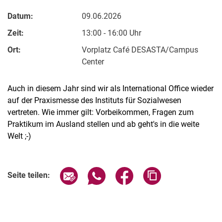
Datum:
09.06.2026
Zeit:
13:00 - 16:00 Uhr
Ort:
Vorplatz Café DESASTA/Campus
Center
Auch in diesem Jahr sind wir als International Office wieder
auf der Praxismesse des Instituts für Sozialwesen
vertreten. Wie immer gilt: Vorbeikommen, Fragen zum
Praktikum im Ausland stellen und ab geht's in die weite
Welt ;-)
Verwandte Links
Seite über E-Mail teilen
Seite über WhatsApp teilen (exter
Seite über Facebook teile
Adresse der Seite
Seite teilen: