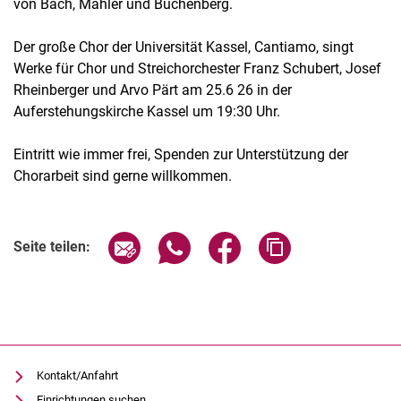
von Bach, Mahler und Buchenberg.
Der große Chor der Universität Kassel, Cantiamo, singt
Werke für Chor und Streichorchester Franz Schubert, Josef
Rheinberger und Arvo Pärt am 25.6 26 in der
Auferstehungskirche Kassel um 19:30 Uhr.
Eintritt wie immer frei, Spenden zur Unterstützung der
Chorarbeit sind gerne willkommen.
Verwandte Links
Seite über E-Mail teilen
Seite über WhatsApp teilen (exter
Seite über Facebook teile
Adresse der Seite
Seite teilen:
Kontakt/Anfahrt
Einrichtungen suchen