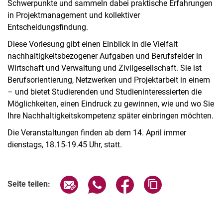
Schwerpunkte und sammeln dabei praktische Erfahrungen
in Projektmanagement und kollektiver
Entscheidungsfindung.
Diese Vorlesung gibt einen Einblick in die Vielfalt
nachhaltigkeitsbezogener Aufgaben und Berufsfelder in
Wirtschaft und Verwaltung und Zivilgesellschaft. Sie ist
Berufsorientierung, Netzwerken und Projektarbeit in einem
– und bietet Studierenden und Studieninteressierten die
Möglichkeiten, einen Eindruck zu gewinnen, wie und wo Sie
Ihre Nachhaltigkeitskompetenz später einbringen möchten.
Die Veranstaltungen finden ab dem 14. April immer
dienstags, 18.15-19.45 Uhr, statt.
Verwandte Links
Seite über E-Mail teilen
Seite über WhatsApp teilen (exter
Seite über Facebook teile
Adresse der Seite
Seite teilen: