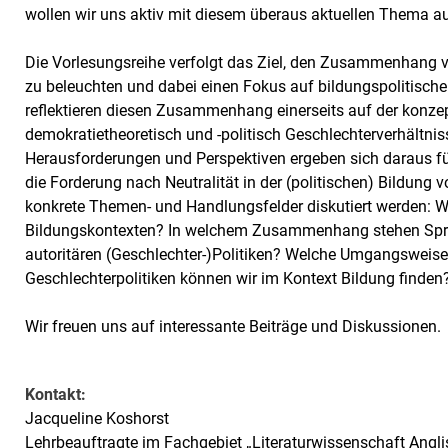
wollen wir uns aktiv mit diesem überaus aktuellen Thema 
Die Vorlesungsreihe verfolgt das Ziel, den Zusammenhang 
zu beleuchten und dabei einen Fokus auf bildungspolitische
reflektieren diesen Zusammenhang einerseits auf der konze
demokratietheoretisch und -politisch Geschlechterverhältni
Herausforderungen und Perspektiven ergeben sich daraus fü
die Forderung nach Neutralität in der (politischen) Bildung 
konkrete Themen- und Handlungsfelder diskutiert werden: 
Bildungskontexten? In welchem Zusammenhang stehen Sprac
autoritären (Geschlechter-)Politiken? Welche Umgangsweis
Geschlechterpolitiken können wir im Kontext Bildung finden
Wir freuen uns auf interessante Beiträge und Diskussionen.
Kontakt:
Jacqueline Koshorst
Lehrbeauftragte im Fachgebiet „Literaturwissenschaft Angli