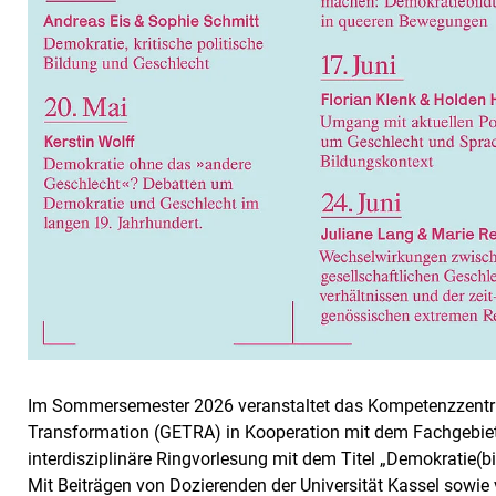
Im Sommersemester 2026 veranstaltet das Kompetenzzentru
Transformation (GETRA) in Kooperation mit dem Fachgebiet 
interdisziplinäre Ringvorlesung mit dem Titel „Demokratie(b
Mit Beiträgen von Dozierenden der Universität Kassel sowi