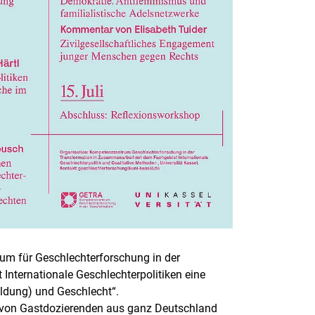
m für Geschlechterforschung in der
Internationale Geschlechterpolitiken eine
ildung) und Geschlecht“.
e von Gastdozierenden aus ganz Deutschland