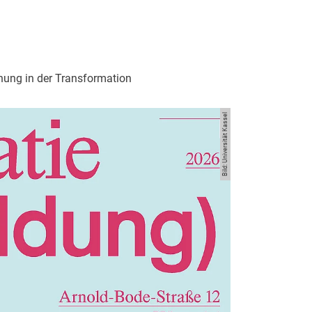
ung in der Transformation
Bild: Universität Kassel