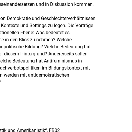
auseinandersetzen und in Diskussion kommen.
von Demokratie und Geschlechterverhältnissen
 Kontexte und Settings zu legen. Die Vorträge
ptionellen Ebene: Was bedeutet es
sse in den Blick zu nehmen? Welche
r politische Bildung? Welche Bedeutung hat
vor diesem Hintergrund? Andererseits sollen
Welche Bedeutung hat Antifeminismus in
hverbotspolitiken im Bildungskontext mit
en werden mit antidemokratischen
?
stik und Amerikanistik“, FB02