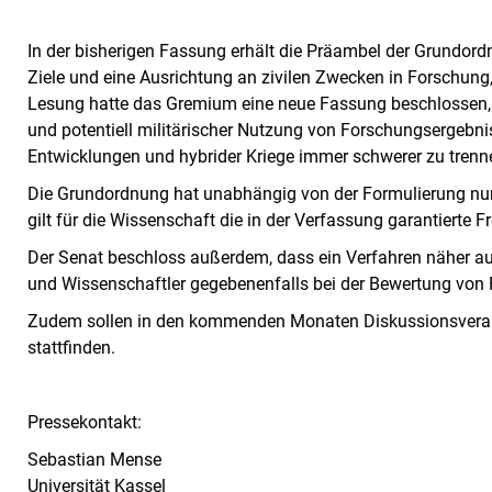
In der bisherigen Fassung erhält die Präambel der Grundordn
Ziele und eine Ausrichtung an zivilen Zwecken in Forschung,
Lesung hatte das Gremium eine neue Fassung beschlossen, di
und potentiell militärischer Nutzung von Forschungsergebni
Entwicklungen und hybrider Kriege immer schwerer zu trenne
Die Grundordnung hat unabhängig von der Formulierung nur 
gilt für die Wissenschaft die in der Verfassung garantierte 
Der Senat beschloss außerdem, dass ein Verfahren näher au
und Wissenschaftler gegebenenfalls bei der Bewertung von 
Zudem sollen in den kommenden Monaten Diskussionsver
stattfinden.
Pressekontakt:
Sebastian Mense
Universität Kassel