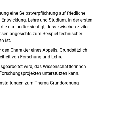
ung eine Selbstverpflichtung auf friedliche
 Entwicklung, Lehre und Studium. In der ersten
e u.a. berücksichtigt, dass zwischen ziviler
ssen angesichts zum Beispiel technischer
n ist.
den Charakter eines Appells. Grundsätzlich
Freiheit von Forschung und Lehre.
sgearbeitet wird, das Wissenschaftlerinnen
Forschungsprojekten unterstützen kann.
anstaltungen zum Thema Grundordnung