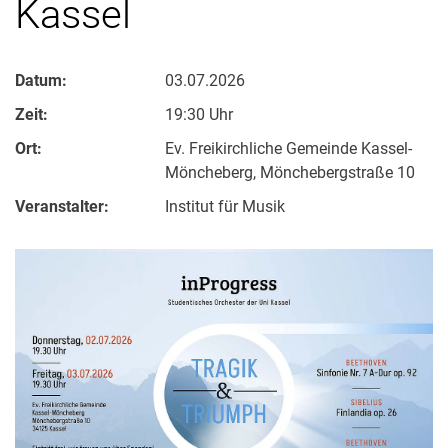
Kassel
Datum:
03.07.2026
Zeit:
19:30 Uhr
Ort:
Ev. Freikirchliche Gemeinde Kassel-
Möncheberg, Mönchebergstraße 10
Veranstalter:
Institut für Musik