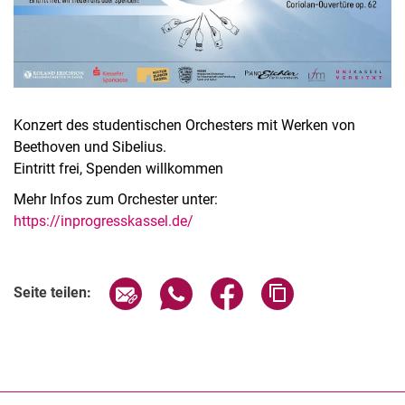
Konzert des studentischen Orchesters mit Werken von
Beethoven und Sibelius.
Eintritt frei, Spenden willkommen
Mehr Infos zum Orchester unter:
https://inprogresskassel.de/
Verwandte Links
Seite über E-Mail teilen
Seite über WhatsApp teilen (exter
Seite über Facebook teile
Adresse der Seite
Seite teilen: