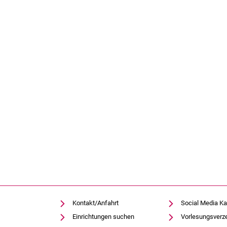
Kontakt/Anfahrt
Social Media Ka
Einrichtungen suchen
Vorlesungsverz