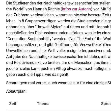
Die Studierenden der Nachhaltigkeitswissenschaften stellen 
the World
" von Hannah Ritchie (
Infos zur Autorin
) vor. Mit 
den Zuhörern verdeutlichen, warum es nie eine bessere Zeit 
leben. In 8 Gruppenvorträgen werden die Studierenden die 
abhandeln, über "Umwelt-Myten" aufklären und mit Hannah R
anschließenden Diskussionsrunden erörtern, was jeder einze
"Generation Sustainability" werden. "Not The End of the Wor
Lösungsansätzen, und gibt "Hoffnung für Verzweifelte" (Deut
Umweltkrisen und einer Welt voller resignierter, passiver un
Aufgabe der Nachhaltigkeitswissenschaften ist daher, mit w
und Positivismus zu verbreiten, um die Menschen aus ihre
jeder einzelne kann auch im Alltag etwas zur nachhaltigen E
geben euch die Tipps, wie das geht!
Schaut gern mal vorbei, auch wenn es nur für eine einzige Si
Ablaufplan:
Zeit
Thema
Spre