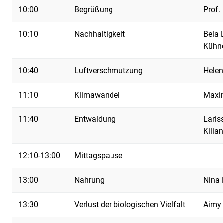
10:00
Begrüßung
Prof.
10:10
Nachhaltigkeit
Bela 
Kühn
10:40
Luftverschmutzung
Helen
11:10
Klimawandel
Maxim
11:40
Entwaldung
Laris
Kilia
12:10-13:00
Mittagspause
13:00
Nahrung
Nina 
13:30
Verlust der biologischen Vielfalt
Aimy 