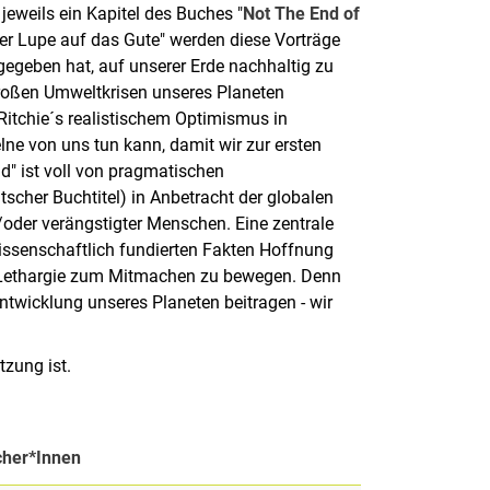
jeweils ein Kapitel des Buches "
Not The End of
"der Lupe auf das Gute" werden diese Vorträge
gegeben hat, auf unserer Erde nachhaltig zu
großen Umweltkrisen unseres Planeten
itchie´s realistischem Optimismus in
lne von uns tun kann, damit wir zur ersten
ld" ist voll von pragmatischen
scher Buchtitel) in Anbetracht der globalen
d/oder verängstigter Menschen. Eine zentrale
issenschaftlich fundierten Fakten Hoffnung
r Lethargie zum Mitmachen zu bewegen. Denn
ntwicklung unseres Planeten beitragen - wir
tzung ist.
cher*Innen