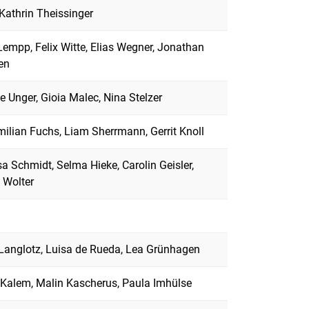
 Kathrin Theissinger
Lempp, Felix Witte, Elias Wegner, Jonathan
en
e Unger, Gioia Malec, Nina Stelzer
ilian Fuchs, Liam Sherrmann, Gerrit Knoll
sa Schmidt, Selma Hieke, Carolin Geisler,
n Wolter
Langlotz, Luisa de Rueda, Lea Grünhagen
Kalem, Malin Kascherus, Paula Imhülse