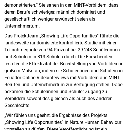
demonstrierten.“ Sie sahen in den MINT-Vorbildern, dass
deren Berufe schwieriger, männlich dominiert und
gesellschaftlich weniger erwünscht seien als
Unternehmertum.
Das Projektteam „Showing Life Opportunities“ führte die
landesweite randomisierte kontrollierte Studie mit einer
Teilnahmequote von 94 Prozent bei 29.243 Schülerinnen
und Schülern in 813 Schulen durch. Die Forschenden
testeten die Effektivität der Bereitstellung von Vorbildern in
großem Maßstab, indem sie Schülerinnen und Schülern in
Ecuador Online-Videointerviews mit Vorbildern aus MINT-
Berufen und Unternehmertum zur Verfügung stellen. Dabei
bekamen die Schülerinnen und Schüler Zugang zu
Vorbildern sowohl des gleichen als auch des anderen
Geschlechts.
„Wir fühlen uns geehrt, die Ergebnisse des Projekts
„Showing Life Opportunities” in Nature Human Behaviour
vorstellen zu dürfen. Diese Veröffentlichung ist ein