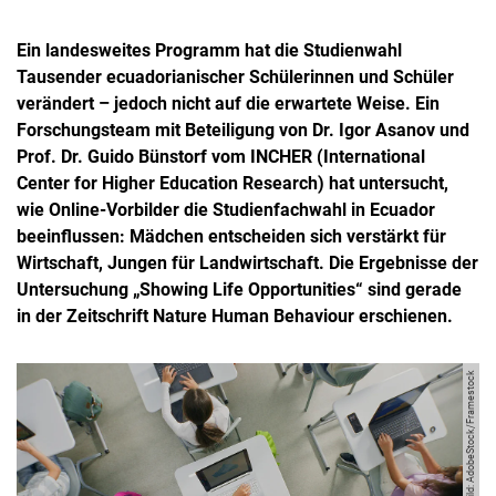
Ein landesweites Programm hat die Studienwahl
Tausender ecuadorianischer Schülerinnen und Schüler
verändert – jedoch nicht auf die erwartete Weise. Ein
Forschungsteam mit Beteiligung von Dr. Igor Asanov und
Prof. Dr. Guido Bünstorf vom INCHER (International
Center for Higher Education Research) hat untersucht,
wie Online-Vorbilder die Studienfachwahl in Ecuador
beeinflussen: Mädchen entscheiden sich verstärkt für
Wirtschaft, Jungen für Landwirtschaft. Die Ergebnisse der
Untersuchung „Showing Life Opportunities“ sind gerade
in der Zeitschrift Nature Human Behaviour erschienen.
Bild: AdobeStock/Framestock