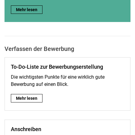
Initiativbewerbung:
Mehr lesen
Verfassen der Bewerbung
To-Do-Liste zur Bewerbungserstellung
Die wichtigsten Punkte für eine wirklich gute
Bewerbung auf einen Blick.
To-Do-Liste zur Bewerbungserstellung:
Mehr lesen
Anschreiben