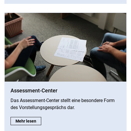
Assessment-Center
Das Assessment-Center stellt eine besondere Form
des Vorstellungsgesprächs dar.
Assessment-Center:
Mehr lesen