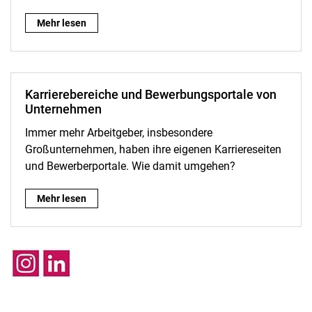
Stipendien:
Mehr lesen
Karrierebereiche und Bewerbungsportale von
Unternehmen
Immer mehr Arbeitgeber, insbesondere
Großunternehmen, haben ihre eigenen Karriereseiten
und Bewerberportale. Wie damit umgehen?
Karrierebereiche und Bewerbungsportale von Unternehmen:
Mehr lesen