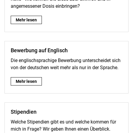
angemessener Dosis einbringen?
Soft Skills:
Mehr lesen
Bewerbung auf Englisch
Die englischsprachige Bewerbung unterscheidet sich
von der deutschen weit mehr als nur in der Sprache.
Bewerbung auf Englisch:
Mehr lesen
Stipendien
Welche Stipendien gibt es und welche kommen für
mich in Frage? Wir geben Ihnen einen Überblick.