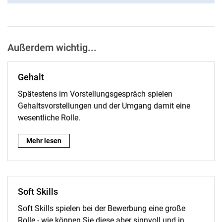
Außerdem wichtig...
Gehalt
Spätestens im Vorstellungsgespräch spielen
Gehaltsvorstellungen und der Umgang damit eine
wesentliche Rolle.
Gehalt:
Mehr lesen
Soft Skills
Soft Skills spielen bei der Bewerbung eine große
Rolle - wie können Sie diese aber sinnvoll und in