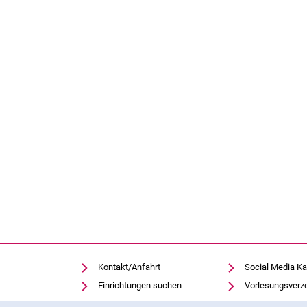
Kontakt/Anfahrt
Social Media Ka
Einrichtungen suchen
Vorlesungsverz
Stellenangebote
Moodle