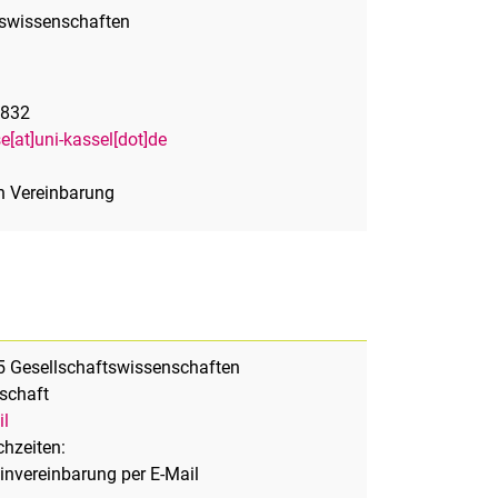
tswissenschaften
1832
e[at]uni-kassel[dot]de
h Vereinbarung
5 Gesellschaftswissenschaften
schaft
il
chzeiten:
invereinbarung per E-Mail