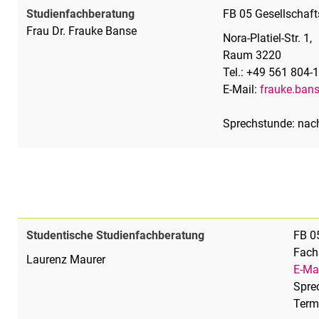
Studienfachberatung
FB 05 Gesellschaf
Frau Dr. Frauke Banse
Nora-Platiel-Str. 1,
Raum 3220
Tel.: +49 561 804-
E-Mail:
frauke.bans
Sprechstunde: nac
Studentische Studienfachberatung
FB 0
Fach
Laurenz Maurer
E-Ma
Spre
Term