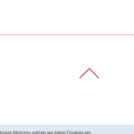
Nach oben
tware Matomo setzen wir keine Cookies ein.