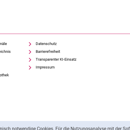
näle
Datenschutz
eichnis
Barrierefreiheit
Transparenter KI-Einsatz
Impressum
iothek
nisch notwendige Cookies. Für die Nutzungsanalyse mit der Sof