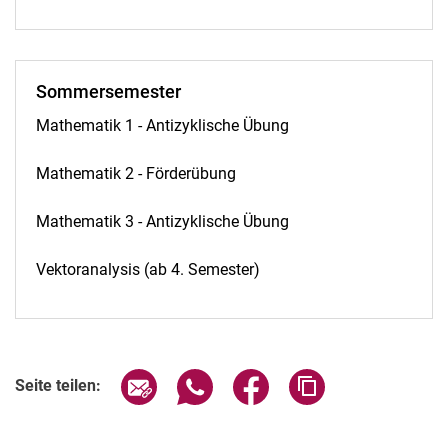
Sommersemester
Mathematik 1 - Antizyklische Übung
Mathematik 2 - Förderübung
Mathematik 3 - Antizyklische Übung
Vektoranalysis (ab 4. Semester)
Seite über E-Mail teilen
Seite über WhatsApp teilen (exter
Seite über Facebook teile
Adresse der Seite
Seite teilen: