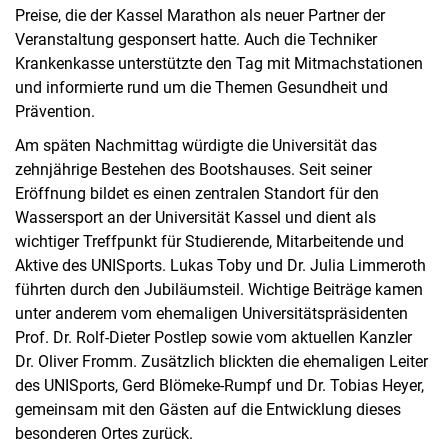
Preise, die der Kassel Marathon als neuer Partner der
Veranstaltung gesponsert hatte. Auch die Techniker
Krankenkasse unterstützte den Tag mit Mitmachstationen
und informierte rund um die Themen Gesundheit und
Prävention.
Am späten Nachmittag würdigte die Universität das
zehnjährige Bestehen des Bootshauses. Seit seiner
Eröffnung bildet es einen zentralen Standort für den
Wassersport an der Universität Kassel und dient als
wichtiger Treffpunkt für Studierende, Mitarbeitende und
Aktive des UNISports. Lukas Toby und Dr. Julia Limmeroth
führten durch den Jubiläumsteil. Wichtige Beiträge kamen
unter anderem vom ehemaligen Universitätspräsidenten
Prof. Dr. Rolf-Dieter Postlep sowie vom aktuellen Kanzler
Dr. Oliver Fromm. Zusätzlich blickten die ehemaligen Leiter
des UNISports, Gerd Blömeke-Rumpf und Dr. Tobias Heyer,
gemeinsam mit den Gästen auf die Entwicklung dieses
besonderen Ortes zurück.