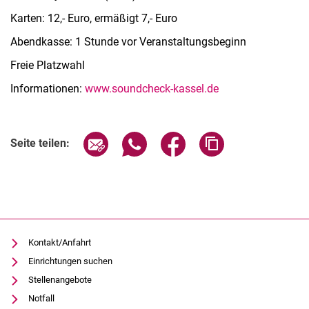
Karten: 12,- Euro, ermäßigt 7,- Euro
Abendkasse: 1 Stunde vor Veranstaltungsbeginn
Freie Platzwahl
Informationen:
www.soundcheck-kassel.de
Verwandte Links
Seite über E-Mail teilen
Seite über WhatsApp teilen (exter
Seite über Facebook teile
Adresse der Seite
Seite teilen:
Kontakt/Anfahrt
Einrichtungen suchen
Stellenangebote
Notfall