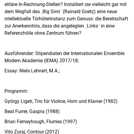
elitäre In-Rechnung-Stellen? Installiert sie vielleicht gar mit
dem Wegfall des ͵Big Sinnʹ (Rainald Goetz) eine neue
intellektuelle Türhüterinstanz zum Genuss: die Bereitschaft
zur Anerkenntnis, dass die angelegten ͵Linksʹ in eine
Referenzhölle ohne Zentrum führen?
Ausführender: Stipendiaten der Internationalen Ensemble
Modern Akademie (IEMA) 2017/18;
Essay: Niels Lehnert, M.A.;
Programm:
György Ligeti, Trio für Violine, Horn und Klavier (1982)
Beat Furrer, Gaspra (1988)
Brian Ferneyhough, Flurries (1997)
Vito Zuraj, Contour (2012)