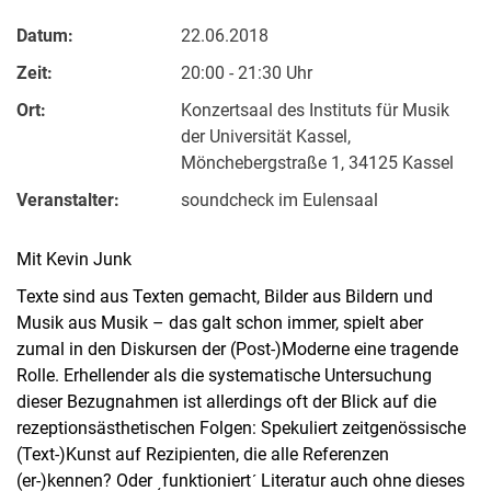
Datum:
22.06.2018
Zeit:
20:00 - 21:30 Uhr
Ort:
Konzertsaal des Instituts für Musik
der Universität Kassel,
Mönchebergstraße 1, 34125 Kassel
Veranstalter:
soundcheck im Eulensaal
Mit Kevin Junk
Texte sind aus Texten gemacht, Bilder aus Bildern und
Musik aus Musik – das galt schon immer, spielt aber
zumal in den Diskursen der (Post-)Moderne eine tragende
Rolle. Erhellender als die systematische Untersuchung
dieser Bezugnahmen ist allerdings oft der Blick auf die
rezeptionsästhetischen Folgen: Spekuliert zeitgenössische
(Text-)Kunst auf Rezipienten, die alle Referenzen
(er-)kennen? Oder ͵funktioniertʹ Literatur auch ohne dieses