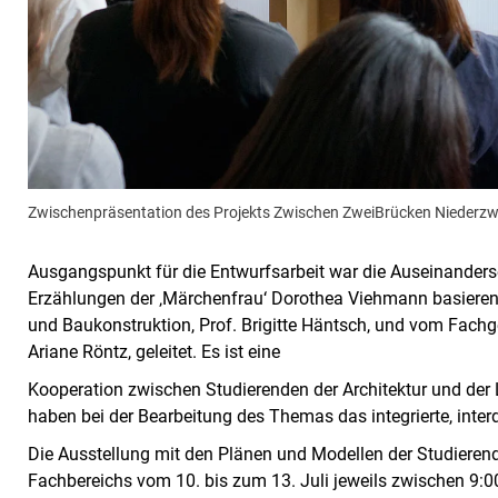
Zwischenpräsentation des Projekts Zwischen ZweiBrücken Niederzw
Ausgangspunkt für die Entwurfsarbeit war die Auseinanders
Erzählungen der ‚Märchenfrau‘ Dorothea Viehmann basieren
und Baukonstruktion, Prof. Brigitte Häntsch, und vom Fachg
Ariane Röntz, geleitet. Es ist eine
Kooperation zwischen Studierenden der Architektur und der 
haben bei der Bearbeitung des Themas das integrierte, interd
Die Ausstellung mit den Plänen und Modellen der Studierend
Fachbereichs vom 10. bis zum 13. Juli jeweils zwischen 9: