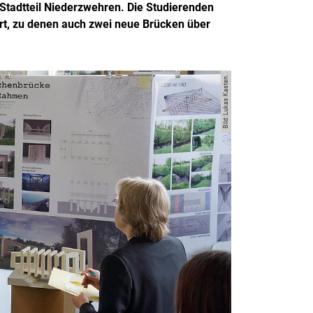
tadtteil Niederzwehren. Die Studierenden
rt, zu denen auch zwei neue Brücken über
Bild: Lukas Kasten.