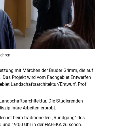
ehren.
etzung mit Märchen der Brüder Grimm, die auf
. Das Projekt wird vom Fachgebiet Entwerfen
ebiet Landschaftsarchitektur/Entwurf, Prof.
Landschaftsarchitektur. Die Studierenden
isziplinäre Arbeiten erprobt.
en ist beim traditionellen „Rundgang“ des
00 und 19:00 Uhr in der HAFEKA zu sehen.