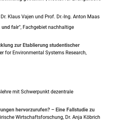
. Dr. Klaus Vajen und Prof. Dr.-Ing. Anton Maas
 und fair"
, Fachgebiet nachhaltige
icklung zur Etablierung studentischer
ter for Environmental Systems Research,
slehre mit Schwerpunkt dezentrale
rungen hervorzurufen? – Eine Fallstudie zu
mpirische Wirtschaftsforschung, Dr. Anja Köbrich