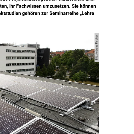
kten, ihr Fachwissen umzusetzen. Sie können
ktstudien gehören zur Seminarreihe „Lehre
Bild: Andreas Fischer