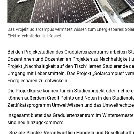
Das Projekt Solarcampus vermittelt Wissen zum Energiesparen: Sol
Elektrotechnik der Uni Kassel.
Bei den Projektstudien des Graduiertenzentrums arbeiten 
Dozentinnen und Dozenten an Projekten zu Nachhaltigkeit u
Projekt „Nachhaltigkeit auf den Tisch“ lernen Studierende
Umgang mit Lebensmitteln. Das Projekt „Solarcampus“ verm
Energiesparen zu entwickeln.
Die Projektkurse können für ein Studienprojekt oder mehrer
können außerdem Credit Points und Noten in den Studienpl
Zertifikatsprogramm UmweltWissen und das Umweltrechtzert
Insgesamt bietet das Graduiertenzentrum im Wintersemeste
sind neu hinzugekommen:
„Soziale Plastik: Verantwortlich Handeln und Gesellschaft 