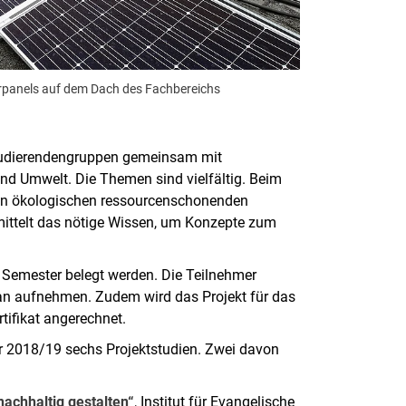
arpanels auf dem Dach des Fachbereichs
Studierendengruppen gemeinsam mit
nd Umwelt. Die Themen sind vielfältig. Beim
 den ökologischen ressourcenschonenden
ittelt das nötige Wissen, um Konzepte zum
e Semester belegt werden. Die Teilnehmer
an aufnehmen. Zudem wird das Projekt für das
ifikat angerechnet.
r 2018/19 sechs Projektstudien. Zwei davon
nachhaltig gestalten“
, Institut für Evangelische