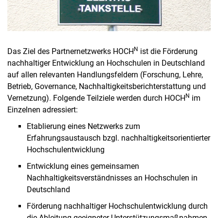
N
Das Ziel des Partnernetzwerks HOCH
ist die Förderung
nachhaltiger Entwicklung an Hochschulen in Deutschland
auf allen relevanten Handlungsfeldern (Forschung, Lehre,
Betrieb, Governance, Nachhaltigkeitsberichterstattung und
N
Vernetzung). Folgende Teilziele werden durch HOCH
im
Einzelnen adressiert:
Etablierung eines Netzwerks zum
Erfahrungsaustausch bzgl. nachhaltigkeitsorientierter
Hochschulentwicklung
Entwicklung eines gemeinsamen
Nachhaltigkeitsverständnisses an Hochschulen in
Deutschland
Förderung nachhaltiger Hochschulentwicklung durch
die Ableitung geeigneter Unterstützungsmaßnahmen