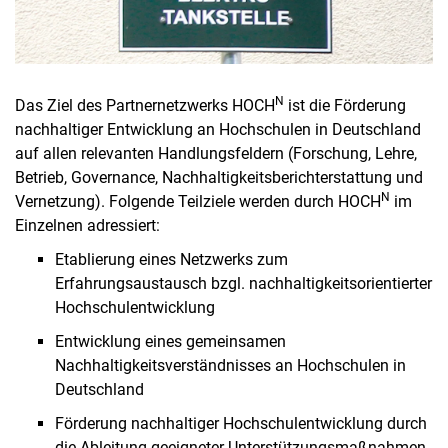
N
Das Ziel des Partnernetzwerks HOCH
ist die Förderung
nachhaltiger Entwicklung an Hochschulen in Deutschland
auf allen relevanten Handlungsfeldern (Forschung, Lehre,
Betrieb, Governance, Nachhaltigkeitsberichterstattung und
N
Vernetzung). Folgende Teilziele werden durch HOCH
im
Einzelnen adressiert:
Etablierung eines Netzwerks zum
Erfahrungsaustausch bzgl. nachhaltigkeitsorientierter
Hochschulentwicklung
Entwicklung eines gemeinsamen
Nachhaltigkeitsverständnisses an Hochschulen in
Deutschland
Förderung nachhaltiger Hochschulentwicklung durch
die Ableitung geeigneter Unterstützungsmaßnahmen