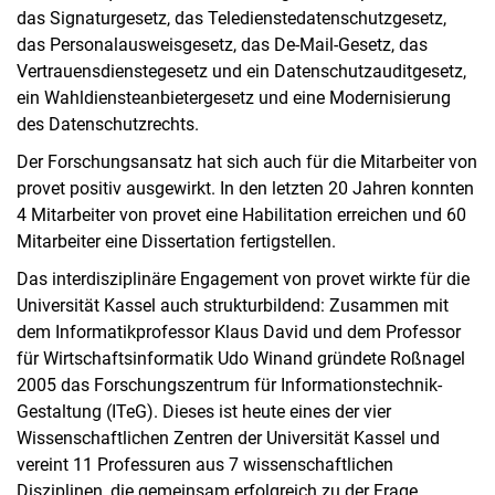
das Signaturgesetz, das Teledienstedatenschutzgesetz,
das Personalausweisgesetz, das De-Mail-Gesetz, das
Vertrauensdienstegesetz und ein Datenschutzauditgesetz,
ein Wahldiensteanbietergesetz und eine Modernisierung
des Datenschutzrechts.
Der Forschungsansatz hat sich auch für die Mitarbeiter von
provet positiv ausgewirkt. In den letzten 20 Jahren konnten
4 Mitarbeiter von provet eine Habilitation erreichen und 60
Mitarbeiter eine Dissertation fertigstellen.
Das interdisziplinäre Engagement von provet wirkte für die
Universität Kassel auch strukturbildend: Zusammen mit
dem Informatikprofessor Klaus David und dem Professor
für Wirtschaftsinformatik Udo Winand gründete Roßnagel
2005 das Forschungszentrum für Informationstechnik-
Gestaltung (ITeG). Dieses ist heute eines der vier
Wissenschaftlichen Zentren der Universität Kassel und
vereint 11 Professuren aus 7 wissenschaftlichen
Disziplinen, die gemeinsam erfolgreich zu der Frage