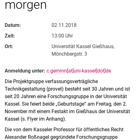
morgen
Datum:
02.11.2018
Zeit:
13:00 Uhr
Ort:
Universität Kassel Gießhaus,
Mönchbergstr. 3
Anmeldung unter:
c.geminn[at]uni-kassel[dot]de
Die Projektgruppe verfassungsverträgliche
Technikgestaltung (provet) besteht seit 30 Jahren und ist
seit 20 Jahren eine Forschungsgruppe in der Universität
Kassel. Sie feiert beide „Geburtstage“ am Freitag, den 2.
November mit einem Festakt im Gießhaus der Universität
Kassel (s. Flyer im Anhang).
Die von dem Kasseler Professor für öffentliches Recht
Alexander Roßnagel gegründete Forschungsgruppe