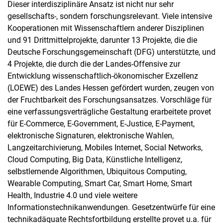
Dieser interdisziplinäre Ansatz ist nicht nur sehr
gesellschafts-, sondern forschungsrelevant. Viele intensive
Kooperationen mit Wissenschaftlern anderer Disziplinen
und 91 Drittmittelprojekte, darunter 13 Projekte, die die
Deutsche Forschungsgemeinschaft (DFG) unterstützte, und
4 Projekte, die durch die der Landes-Offensive zur
Entwicklung wissenschaftlich-ökonomischer Exzellenz
(LOEWE) des Landes Hessen gefördert wurden, zeugen von
der Fruchtbarkeit des Forschungsansatzes. Vorschläge für
eine verfassungsverträgliche Gestaltung erarbeitete provet
für E-Commerce, E-Government, E-Justice, E-Payment,
elektronische Signaturen, elektronische Wahlen,
Langzeitarchivierung, Mobiles Internet, Social Networks,
Cloud Computing, Big Data, Künstliche Intelligenz,
selbstlernende Algorithmen, Ubiquitous Computing,
Wearable Computing, Smart Car, Smart Home, Smart
Health, Industrie 4.0 und viele weitere
Informationstechnikanwendungen. Gesetzentwürfe für eine
technikadäquate Rechtsfortbildung erstellte provet u.a. für