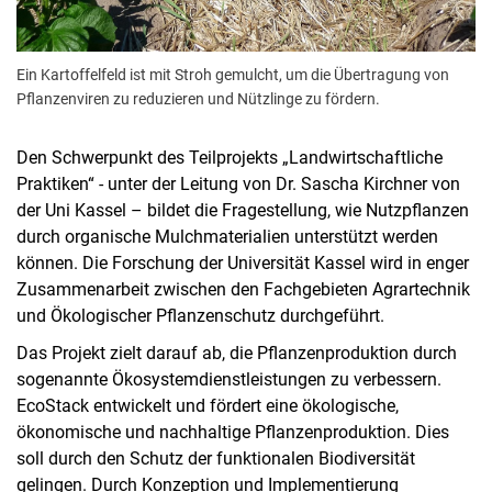
Ein Kartoffelfeld ist mit Stroh gemulcht, um die Übertragung von
Pflanzenviren zu reduzieren und Nützlinge zu fördern.
Den Schwerpunkt des Teilprojekts „Landwirtschaftliche
Praktiken“ - unter der Leitung von Dr. Sascha Kirchner von
der Uni Kassel – bildet die Fragestellung, wie Nutzpflanzen
durch organische Mulchmaterialien unterstützt werden
können. Die Forschung der Universität Kassel wird in enger
Zusammenarbeit zwischen den Fachgebieten Agrartechnik
und Ökologischer Pflanzenschutz durchgeführt.
Das Projekt zielt darauf ab, die Pflanzenproduktion durch
sogenannte Ökosystemdienstleistungen zu verbessern.
EcoStack entwickelt und fördert eine ökologische,
ökonomische und nachhaltige Pflanzenproduktion. Dies
soll durch den Schutz der funktionalen Biodiversität
gelingen. Durch Konzeption und Implementierung