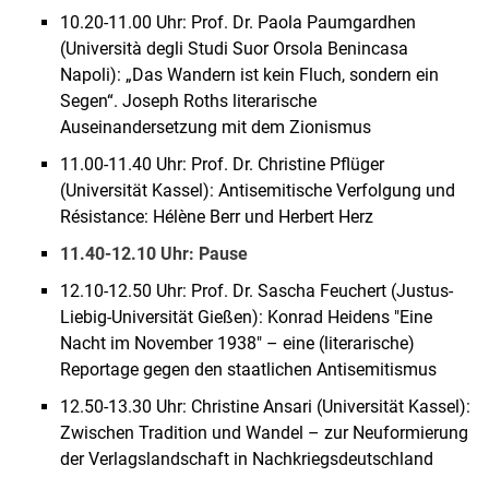
10.20-11.00 Uhr: Prof. Dr. Paola Paumgardhen
(Università degli Studi Suor Orsola Benincasa
Napoli): „Das Wandern ist kein Fluch, sondern ein
Segen“. Joseph Roths literarische
Auseinandersetzung mit dem Zionismus
11.00-11.40 Uhr: Prof. Dr. Christine Pflüger
(Universität Kassel): Antisemitische Verfolgung und
Résistance: Hélène Berr und Herbert Herz
11.40-12.10 Uhr: Pause
12.10-12.50 Uhr: Prof. Dr. Sascha Feuchert (Justus-
Liebig-Universität Gießen): Konrad Heidens "Eine
Nacht im November 1938" – eine (literarische)
Reportage gegen den staatlichen Antisemitismus
12.50-13.30 Uhr: Christine Ansari (Universität Kassel):
Zwischen Tradition und Wandel – zur Neuformierung
der Verlagslandschaft in Nachkriegsdeutschland