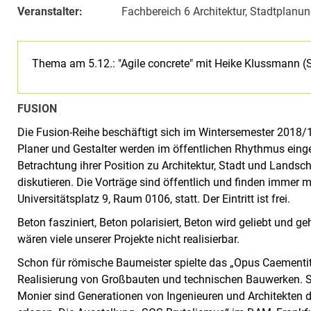
Veranstalter:
Fachbereich 6 Architektur, Stadtplan
Thema am 5.12.: "Agile concrete" mit Heike Klussmann (St
FUSION
Die Fusion-Reihe beschäftigt sich im Wintersemester 2018/
Planer und Gestalter werden im öffentlichen Rhythmus einge
Betrachtung ihrer Position zu Architektur, Stadt und Landsc
diskutieren. Die Vorträge sind öffentlich und finden immer
Universitätsplatz 9, Raum 0106, statt. Der Eintritt ist frei.
Beton fasziniert, Beton polarisiert, Beton wird geliebt und 
wären viele unserer Projekte nicht realisierbar.
Schon für römische Baumeister spielte das „Opus Caementit
Realisierung von Großbauten und technischen Bauwerken. Se
Monier sind Generationen von Ingenieuren und Architekten 