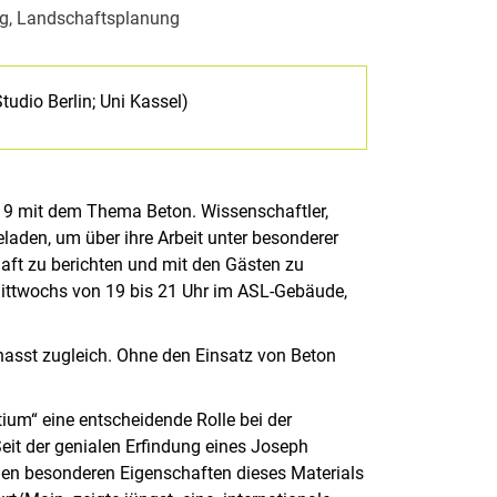
ung, Landschaftsplanung
udio Berlin; Uni Kassel)
19 mit dem Thema Beton. Wissenschaftler,
laden, um über ihre Arbeit unter besonderer
haft zu berichten und mit den Gästen zu
 mittwochs von 19 bis 21 Uhr im ASL-Gebäude,
gehasst zugleich. Ohne den Einsatz von Beton
ium“ eine entscheidende Rolle bei der
it der genialen Erfindung eines Joseph
den besonderen Eigenschaften dieses Materials