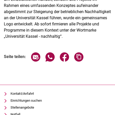
Rahmen eines umfassenden Konzeptes aufeinander
abgestimmt zur Steigerung der betrieblichen Nachhaltigkeit
an der Universität Kassel führen, wurde ein gemeinsames
Logo entwickelt. Ab sofort firmieren alle Projekte und
Programme in diesem Kontext unter der Wortmarke
„Universität Kassel - nachhaltig“.
Seite über E-Mail teilen
Seite über WhatsApp teilen (exter
Seite über Facebook teile
Adresse der Seite
Seite teilen:
Kontakt/Anfahrt
Einrichtungen suchen
Stellenangebote
Notfall