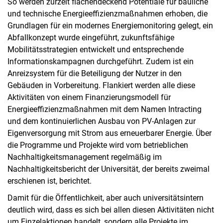
So werden zurzeit flächendeckend Potentiale für bauliche
und technische Energieeffizienzmaßnahmen erhoben, die
Grundlagen für ein modernes Energiemonitoring gelegt, ein
Abfallkonzept wurde eingeführt, zukunftsfähige
Mobilitätsstrategien entwickelt und entsprechende
Informationskampagnen durchgeführt. Zudem ist ein
Anreizsystem für die Beteiligung der Nutzer in den
Gebäuden in Vorbereitung. Flankiert werden alle diese
Aktivitäten von einem Finanzierungsmodell für
Energieeffizienzmaßnahmen mit dem Namen Intracting
und dem kontinuierlichen Ausbau von PV-Anlagen zur
Eigenversorgung mit Strom aus erneuerbarer Energie. Über
die Programme und Projekte wird vom betrieblichen
Nachhaltigkeitsmanagement regelmäßig im
Nachhaltigkeitsbericht der Universität, der bereits zweimal
erschienen ist, berichtet.
Damit für die Öffentlichkeit, aber auch universitätsintern
deutlich wird, dass es sich bei allen diesen Aktivitäten nicht
um Einzelaktionen handelt, sondern alle Projekte im