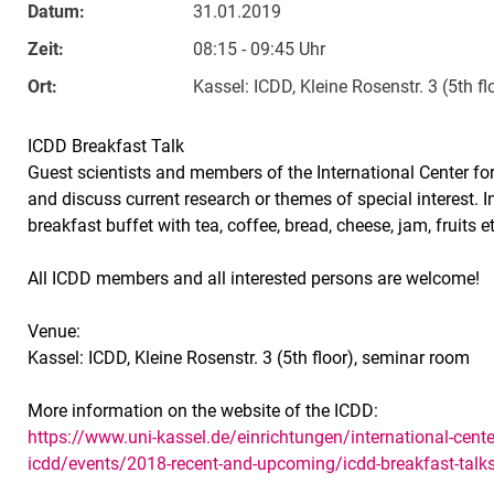
Datum:
31.01.2019
Zeit:
08:15 - 09:45 Uhr
Ort:
Kassel: ICDD, Kleine Rosenstr. 3 (5th f
ICDD Breakfast Talk
Guest scientists and members of the International Center 
and discuss current research or themes of special interest. In 
breakfast buffet with tea, coffee, bread, cheese, jam, fruits e
All ICDD members and all interested persons are welcome!
Venue:
Kassel: ICDD, Kleine Rosenstr. 3 (5th floor), seminar room
More information on the website of the ICDD:
https://www.uni-kassel.de/einrichtungen/international-cent
icdd/events/2018-recent-and-upcoming/icdd-breakfast-talk