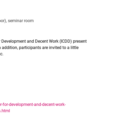
loor), seminar room
for Development and Decent Work (ICDD) present
addition, participants are invited to a little
tc.
er-for-development-and-decent-work-
s.html