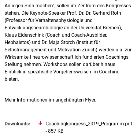
Anliegen Sinn machen“, sollen im Zentrum des Kongresses
stehen. Die Keynote-Speaker Prof. Dr. Dr. Gerhard Roth
(Professor für Verhaltensphysiologie und
Entwicklungsneurobiologie an der Universität Bremen),
Klaus Eidenschink (Coach und Coach-Ausbilder,
Hephaistos) und Dr. Maja Storch (Institut für
Selbstmanagement und Motivation Zürich) werden u.a. zur
Wirksamkeit neurowissenschaftlich fundierten Coachings
Stellung nehmen. Workshops sollen darüber hinaus
Einblick in spezifische Vorgehensweisen im Coaching
bieten.
Mehr Informationen im angehängten Flyer.
Verwandte Links
Downloads:
Coachingkongress_2019_Programm.pdf
- 857 KB
(öffnet neues Fenster)