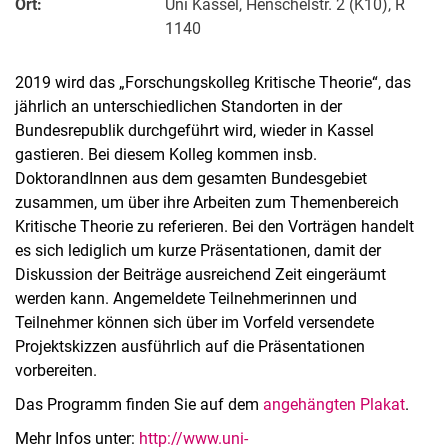
Ort:
Uni Kassel, Henschelstr. 2 (K10), R
1140
2019 wird das „Forschungskolleg Kritische Theorie“, das
jährlich an unterschiedlichen Standorten in der
Bundesrepublik durchgeführt wird, wieder in Kassel
gastieren. Bei diesem Kolleg kommen insb.
DoktorandInnen aus dem gesamten Bundesgebiet
zusammen, um über ihre Arbeiten zum Themenbereich
Kritische Theorie zu referieren. Bei den Vorträgen handelt
es sich lediglich um kurze Präsentationen, damit der
Diskussion der Beiträge ausreichend Zeit eingeräumt
werden kann. Angemeldete Teilnehmerinnen und
Teilnehmer können sich über im Vorfeld versendete
Projektskizzen ausführlich auf die Präsentationen
vorbereiten.
Das Programm finden Sie auf dem
angehängten Plakat
.
Mehr Infos unter:
http://www.uni-