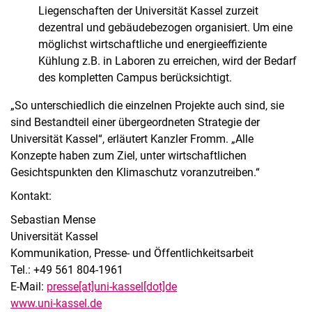
Liegenschaften der Universität Kassel zurzeit
dezentral und gebäudebezogen organisiert. Um eine
möglichst wirtschaftliche und energieeffiziente
Kühlung z.B. in Laboren zu erreichen, wird der Bedarf
des kompletten Campus berücksichtigt.
„So unterschiedlich die einzelnen Projekte auch sind, sie
sind Bestandteil einer übergeordneten Strategie der
Universität Kassel“, erläutert Kanzler Fromm. „Alle
Konzepte haben zum Ziel, unter wirtschaftlichen
Gesichtspunkten den Klimaschutz voranzutreiben.“
Kontakt:
Sebastian Mense
Universität Kassel
Kommunikation, Presse- und Öffentlichkeitsarbeit
Tel.: +49 561 804-1961
E-Mail:
presse[at]uni-kassel[dot]de
www.uni-kassel.de