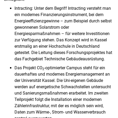
Intracting: Unter dem Begriff Intracting versteht man
ein modernes Finanzierungsinstrument, bei dem
Energieeffizienzgewinne – zum Beispiel durch selbst
gewonnenen Solarstrom oder
Energiesparmaßnahmen – für weitere Investitionen
zur Verfügung stehen. Das Konzept wird in Kassel
erstmalig an einer Hochschule in Deutschland
getestet. Die Leitung dieses Forschungsprojektes hat
das Fachgebiet Technische Gebäudeausrüstung.
Das Projekt CO
-optimierter Campus steht für ein
2
dauerhaftes und modernes Energiemanagement an
der Universität Kassel. Die Uni-eigenen Gebäude
werden auf energetische Schwachstellen untersucht
und Sanierungsmaßnahmen erarbeitet. Im zweiten
Teilprojekt folgt die Installation einer modernen
Zählerinfrastruktur, mit der es möglich sein wird,
Daten zum Wärme-, Strom- und Wasserverbrauch