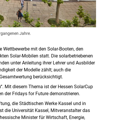
ergangenen Jahre.
die Wettbewerbe mit den Solar-Booten, den
kten Solar-Mobilen statt. Die solarbetriebenen
en unter Anleitung ihrer Lehrer und Ausbilder
digkeit der Modelle zählt; auch die
Gesamtwertung berücksichtigt.
n“. Mit diesem Thema ist der Hessen SolarCup
n der Fridays for Future demonstrieren.
ung, die Städtischen Werke Kassel und in
 die Universität Kassel, Mitveranstalter das
essische Minister für Wirtschaft, Energie,