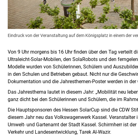
Eindruck von der Veranstaltung auf dem Königsplatz in einem der v
Von 9 Uhr morgens bis 16 Uhr finden über den Tag verteilt 
Ultraleicht-Solar-Mobilen, den SolaRobots und den ferngelen
Modelle wurden von Schülerinnen, Schülern und Auszubildend
in den Schulen und Betrieben gebaut. Nicht nur die Geschwin
Dokumentation und die Jahresthemen-Poster werden in der 
Das Jahresthema lautet in diesem Jahr: „Mobilität neu lebe
ganz dicht bei den Schülerinnen und Schülern, die im Rahme
Die Hauptsponsoren des Hessen SolarCup sind die CDW Stift
diesem Jahr neu das Volkswagenwerk Kassel. Veranstalter ist
Umwelt- und Gartenamt der Stadt Kassel. Schirmherr ist der h
Verkehr und Landesentwicklung, Tarek Al-Wazir.