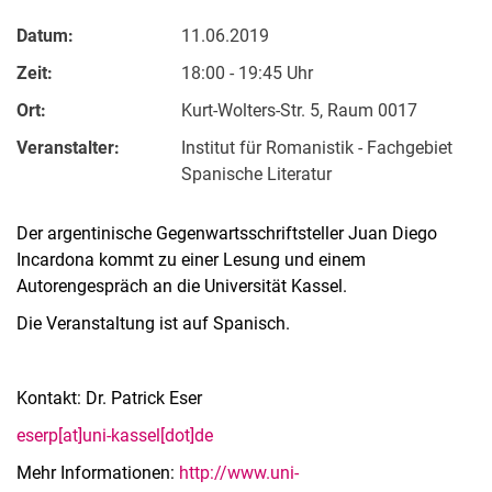
Datum:
11.06.2019
Zeit:
18:00 - 19:45 Uhr
Ort:
Kurt-Wolters-Str. 5, Raum 0017
Veranstalter:
Institut für Romanistik - Fachgebiet
Spanische Literatur
Der argentinische Gegenwartsschriftsteller Juan Diego
Incardona kommt zu einer Lesung und einem
Autorengespräch an die Universität Kassel.
Die Veranstaltung ist auf Spanisch.
Kontakt: Dr. Patrick Eser
eserp[at]uni-kassel[dot]de
Mehr Informationen:
http://www.uni-