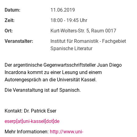
Datum:
11.06.2019
Zeit:
18:00 - 19:45 Uhr
Ort:
Kurt-Wolters-Str. 5, Raum 0017
Veranstalter:
Institut für Romanistik - Fachgebiet
Spanische Literatur
Der argentinische Gegenwartsschriftsteller Juan Diego
Incardona kommt zu einer Lesung und einem
Autorengespräch an die Universität Kassel.
Die Veranstaltung ist auf Spanisch.
Kontakt: Dr. Patrick Eser
eserp[at]uni-kassel[dot]de
Mehr Informationen:
http://www.uni-